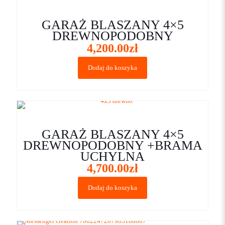
GARAŻ BLASZANY 4×5
DREWNOPODOBNY
4,200.00
zł
Dodaj do koszyka
GARAŻ BLASZANY 4×5
DREWNOPODOBNY +BRAMA
UCHYLNA
4,700.00
zł
Dodaj do koszyka