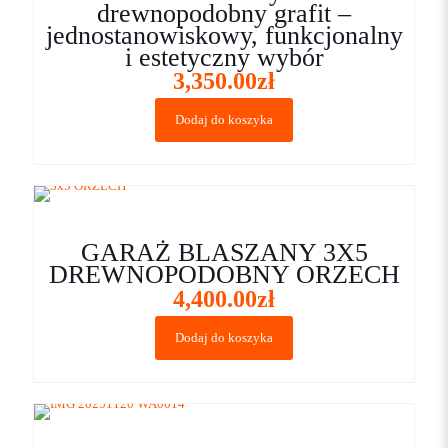
drewnopodobny grafit –
jednostanowiskowy, funkcjonalny
i estetyczny wybór
3,350.00
zł
Dodaj do koszyka
GARAŻ BLASZANY 3X5
DREWNOPODOBNY ORZECH
4,400.00
zł
Dodaj do koszyka