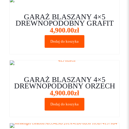
GARAŻ BLASZANY 4×5
DREWNOPODOBNY GRAFIT
4,900.00
zł
Dodaj do koszyka
GARAŻ BLASZANY 4×5
DREWNOPODOBNY ORZECH
4,900.00
zł
Dodaj do koszyka