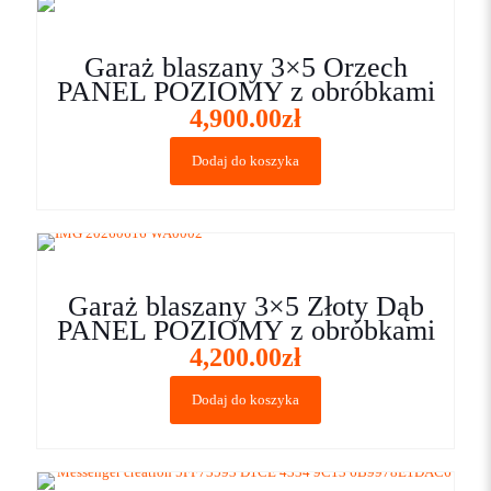
Garaż blaszany 3×5 Orzech
PANEL POZIOMY z obróbkami
4,900.00
zł
Dodaj do koszyka
Garaż blaszany 3×5 Złoty Dąb
PANEL POZIOMY z obróbkami
4,200.00
zł
Dodaj do koszyka