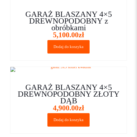
GARAŻ BLASZANY 4×5
DREWNOPODOBNY z
obróbkami
5,100.00
zł
Dodaj do koszyka
GARAŻ BLASZANY 4×5
DREWNOPODOBNY ZŁOTY
DĄB
4,900.00
zł
Dodaj do koszyka