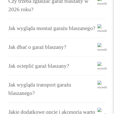
Czy trzeba zgłaszać garaż blaszany w
2026 roku?
Jak wygląda montaż garażu blaszanego?
Jak dbać o garaż blaszany?
Jak ocieplić garaż blaszany?
Jak wygląda transport garażu
blaszanego?
Jakie dodatkowe opcje i akcesoria warto