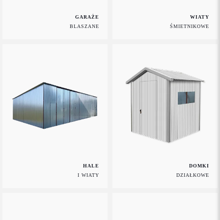
GARAŻE
WIATY
BLASZANE
ŚMIETNIKOWE
HALE
DOMKI
I WIATY
DZIAŁKOWE