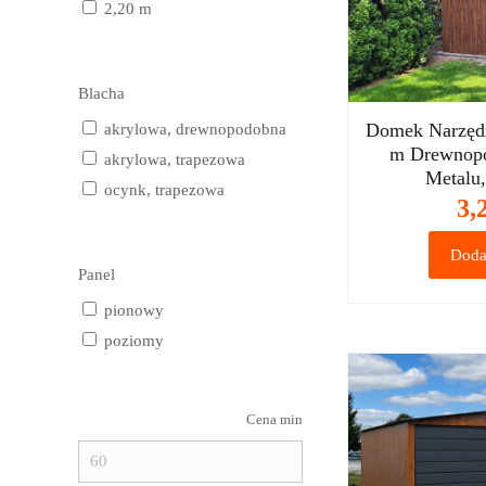
2,20 m
Blacha
Domek Narzęd
akrylowa, drewnopodobna
m Drewnopo
akrylowa, trapezowa
Metalu
ocynk, trapezowa
3,
Doda
Panel
pionowy
poziomy
Cena min