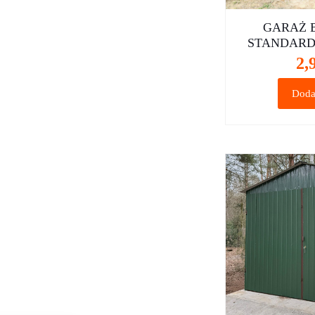
GARAŻ 
STANDARD
2,
Doda