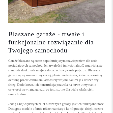
Blaszane garaże - trwałe i
funkcjonalne rozwiązanie dla
Twojego samochodu
Garaże blaszane są coraz popularniejszym rozwiązaniem dla osób
posiadających samochód. Ich trwałość i funkcjonalność sprawiają, że
stanowią doskonałe miejsce do przechowywania pojazdu. Blaszane
garaże są wykonane z wysokiej jakości materiałów, które zapewniają
ochronę przed warunkami atmosferycznymi, takimi jak deszcz czy
śnieg. Dodatkowo, ich konstrukcja pozwala na łatwe utrzymanie
czystości wewnątrz garażu, co jest istotne dla wielu właścicieli
samochodów.
Jedną z największych zalet blaszanych garaży jest ich funkcjonalność.
Dostępne modele oferują różne rozmiary i konfiguracje, dzięki czemu