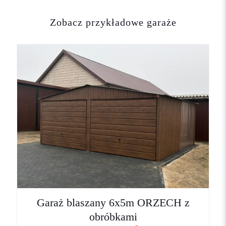
Zobacz przykładowe garaże
Garaż blaszany 6x5m ORZECH z
obróbkami