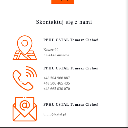
Skontaktuj się z nami
PPHU CSTAL Tomasz Cichoń
Kawec 60,
32-414 Gruszów
PPHU CSTAL Tomasz Cichoń
+48 504 966 887
+48 506 465 435
+48 665 030 070
PPHU CSTAL Tomasz Cichoń
biuro@cstal.pl