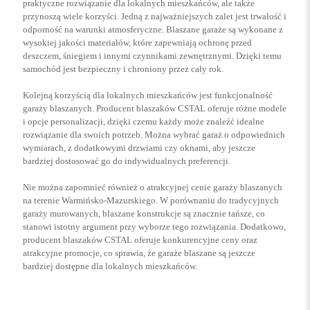
praktyczne rozwiązanie dla lokalnych mieszkańców, ale także
przynoszą wiele korzyści. Jedną z najważniejszych zalet jest trwałość i
odporność na warunki atmosferyczne. Blaszane garaże są wykonane z
wysokiej jakości materiałów, które zapewniają ochronę przed
deszczem, śniegiem i innymi czynnikami zewnętrznymi. Dzięki temu
samochód jest bezpieczny i chroniony przez cały rok.
Kolejną korzyścią dla lokalnych mieszkańców jest funkcjonalność
garaży blaszanych. Producent blaszaków CSTAL oferuje różne modele
i opcje personalizacji, dzięki czemu każdy może znaleźć idealne
rozwiązanie dla swoich potrzeb. Można wybrać garaż o odpowiednich
wymiarach, z dodatkowymi drzwiami czy oknami, aby jeszcze
bardziej dostosować go do indywidualnych preferencji.
Nie można zapomnieć również o atrakcyjnej cenie garaży blaszanych
na terenie Warmińsko-Mazurskiego. W porównaniu do tradycyjnych
garaży murowanych, blaszane konstrukcje są znacznie tańsze, co
stanowi istotny argument przy wyborze tego rozwiązania. Dodatkowo,
producent blaszaków CSTAL oferuje konkurencyjne ceny oraz
atrakcyjne promocje, co sprawia, że garaże blaszane są jeszcze
bardziej dostępne dla lokalnych mieszkańców.