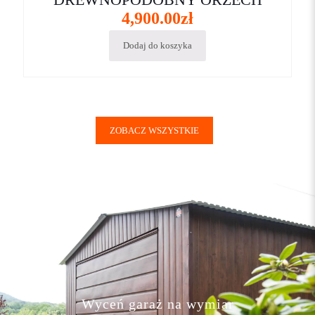
4,900.00
zł
Dodaj do koszyka
ZOBACZ WSZYSTKIE
Wyceń garaż na wymiar