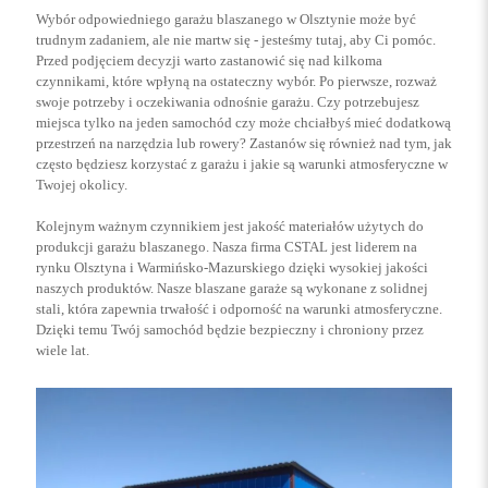
Wybór odpowiedniego garażu blaszanego w Olsztynie może być
trudnym zadaniem, ale nie martw się - jesteśmy tutaj, aby Ci pomóc.
Przed podjęciem decyzji warto zastanowić się nad kilkoma
czynnikami, które wpłyną na ostateczny wybór. Po pierwsze, rozważ
swoje potrzeby i oczekiwania odnośnie garażu. Czy potrzebujesz
miejsca tylko na jeden samochód czy może chciałbyś mieć dodatkową
przestrzeń na narzędzia lub rowery? Zastanów się również nad tym, jak
często będziesz korzystać z garażu i jakie są warunki atmosferyczne w
Twojej okolicy.
Kolejnym ważnym czynnikiem jest jakość materiałów użytych do
produkcji garażu blaszanego. Nasza firma CSTAL jest liderem na
rynku Olsztyna i Warmińsko-Mazurskiego dzięki wysokiej jakości
naszych produktów. Nasze blaszane garaże są wykonane z solidnej
stali, która zapewnia trwałość i odporność na warunki atmosferyczne.
Dzięki temu Twój samochód będzie bezpieczny i chroniony przez
wiele lat.