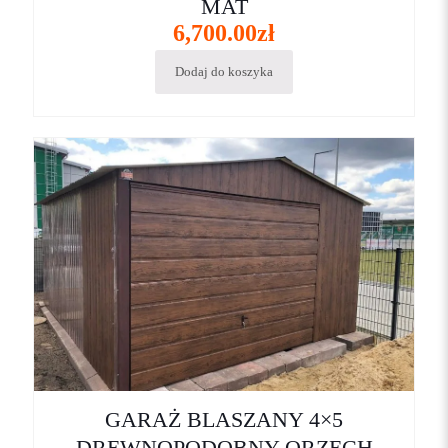
MAT
6,700.00
zł
Dodaj do koszyka
GARAŻ BLASZANY 4×5
DREWNOPODOBNY ORZECH