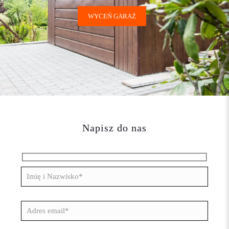
WYCEŃ GARAŻ
Napisz do nas