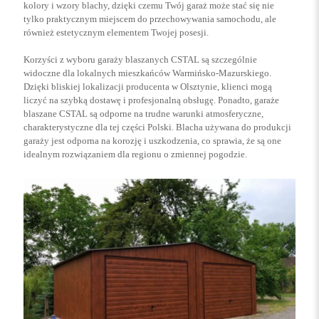
kolory i wzory blachy, dzięki czemu Twój garaż może stać się nie
tylko praktycznym miejscem do przechowywania samochodu, ale
również estetycznym elementem Twojej posesji.
Korzyści z wyboru garaży blaszanych CSTAL są szczególnie
widoczne dla lokalnych mieszkańców Warmińsko-Mazurskiego.
Dzięki bliskiej lokalizacji producenta w Olsztynie, klienci mogą
liczyć na szybką dostawę i profesjonalną obsługę. Ponadto, garaże
blaszane CSTAL są odporne na trudne warunki atmosferyczne,
charakterystyczne dla tej części Polski. Blacha używana do produkcji
garaży jest odporna na korozję i uszkodzenia, co sprawia, że są one
idealnym rozwiązaniem dla regionu o zmiennej pogodzie.