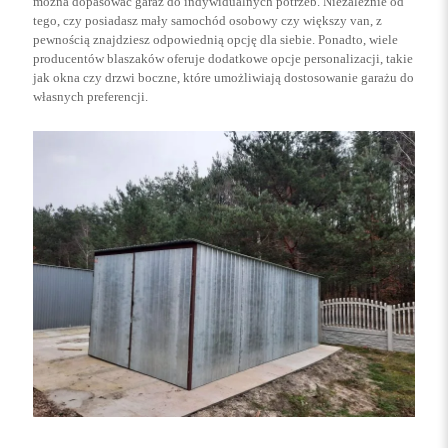
można dopasować garaż do indywidualnych potrzeb. Niezależnie od
tego, czy posiadasz mały samochód osobowy czy większy van, z
pewnością znajdziesz odpowiednią opcję dla siebie. Ponadto, wiele
producentów blaszaków oferuje dodatkowe opcje personalizacji, takie
jak okna czy drzwi boczne, które umożliwiają dostosowanie garażu do
własnych preferencji.