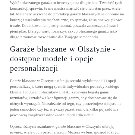
Wybór blaszanego garażu to inwestycja na długie lata. Trwałość tych
konstrukcji sprawia, że nie musisz martwić się o ich stan przez wiele
lat. Materiały używane do produkcji garaży blaszanych są odporne na
korozję i uszkodzenia mechaniczne, co sprawia, że są one wyjątkowo
trwałe. Dodatkowo, ich prosty montaż pozwala zaoszczędzić czas i
pieniądze. Dlatego warto rozważyć zakup blaszanego garażu jako
długoterminowe rozwiązanie dla Twojego samochodu.
Garaże blaszane w Olsztynie -
dostępne modele i opcje
personalizacji
Garaże blaszane w Olsztynie oferują szeroki wybór modeli i opcji
personalizacji, które mogą spełnić indywidualne potrzeby każdego
klienta. Producent blaszaków CSTAL zapewnia bogatą gamę
rozmiarów, kształtów i konfiguracji garaży, aby dostosować się do
różnych wymagań. Niezależnie od tego, czy potrzebujesz miejsca na
jeden samochód czy też większej przestrzeni dla kilku pojazdów, z
pewnością znajdziesz odpowiedni model dla siebie.
Oprócz różnych rozmiarów, garaże blaszane w Olsztynie oferują
również wiele opcji personalizacji. Możesz wybrać spośród różnych