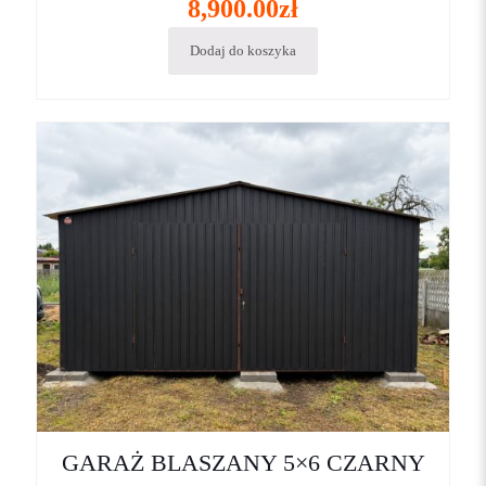
8,900.00
zł
Dodaj do koszyka
GARAŻ BLASZANY 5×6 CZARNY