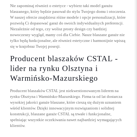
Nie zapominaj również o estetyce - wybierz taki model garażu
blaszanego, który będzie pasował do stylu Twojego domu i otoczenia.
W naszej ofercie znajdziesz różne modele i opcje personalizacji, które
pozwolą Ci dopasować garaż do swoich indywidualnych preferencji.
Niezależnie od tego, czy wolisz prosty design czy bardziej
nowoczesny wygląd, mamy coś dla Ciebie. Nasze blaszane garaże nie
tylko będą funkcjonalne, ale również estetyczne i harmonijnie wpiszą
się w krajobraz Twojej posesji.
Producent blaszaków CSTAL -
lider na rynku Olsztyna i
Warmińsko-Mazurskiego
Producent blaszaków CSTAL jest niekwestionowanym liderem na
rynku Olsztyna i Warmińsko-Mazurskiego. Firma ta od lat dostarcza
wysokiej jakości garaże blaszane, które cieszą się dużym uznaniem
wśród klientów. Dzięki innowacyjnym rozwiązaniom i solidnej
konstrukcji, blaszane garaże CSTAL są trwałe i funkcjonalne,
spełniając wszystkie oczekiwania nawet najbardziej wymagających
klientów.