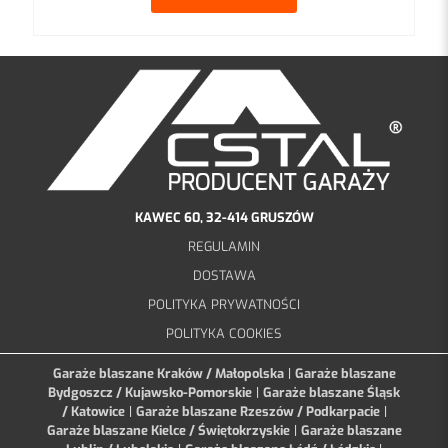
KAWEC 60, 32-414 GRUSZÓW
REGULAMIN
DOSTAWA
POLITYKA PRYWATNOŚCI
POLITYKA COOKIES
Garaże blaszane Kraków / Małopolska
|
Garaże blaszane
Bydgoszcz / Kujawsko-Pomorskie
|
Garaże blaszane Śląsk
/ Katowice
|
Garaże blaszane Rzeszów / Podkarpacie
|
Garaże blaszane Kielce / Świętokrzyskie
|
Garaże blaszane