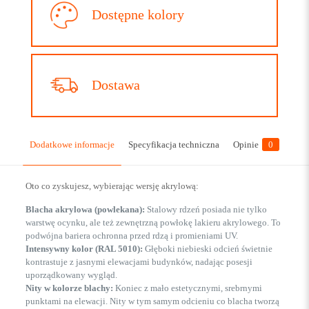
Dostępne kolory
Dostawa
Dodatkowe informacje
Specyfikacja techniczna
Opinie
0
Oto co zyskujesz, wybierając wersję akrylową:
Blacha akrylowa (powlekana):
Stalowy rdzeń posiada nie tylko
warstwę ocynku, ale też zewnętrzną powłokę lakieru akrylowego. To
podwójna bariera ochronna przed rdzą i promieniami UV.
Intensywny kolor (RAL 5010):
Głęboki niebieski odcień świetnie
kontrastuje z jasnymi elewacjami budynków, nadając posesji
uporządkowany wygląd.
Nity w kolorze blachy:
Koniec z mało estetycznymi, srebrnymi
punktami na elewacji. Nity w tym samym odcieniu co blacha tworzą