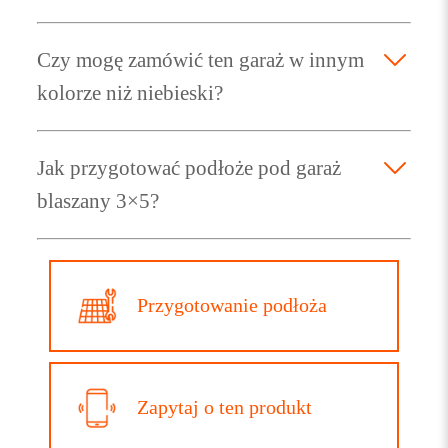
Czy mogę zamówić ten garaż w innym
kolorze niż niebieski?
Jak przygotować podłoże pod garaż
blaszany 3×5?
Przygotowanie podłoża
Zapytaj o ten produkt