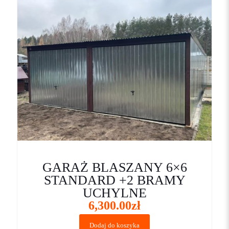
GARAŻ BLASZANY 6×6
STANDARD +2 BRAMY
UCHYLNE
6,300.00
zł
Dodaj do koszyka