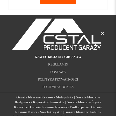
KAWEC 60, 32-414 GRUSZÓW
REGULAMIN
DOSTAWA
POLITYKA PRYWATNOŚCI
POLITYKA COOKIES
Garaże blaszane Kraków / Małopolska
|
Garaże blaszane
Bydgoszcz / Kujawsko-Pomorskie
|
Garaże blaszane Śląsk /
Katowice
|
Garaże blaszane Rzeszów / Podkarpacie
|
Garaże
blaszane Kielce / Świętokrzyskie
|
Garaże blaszane Lublin /