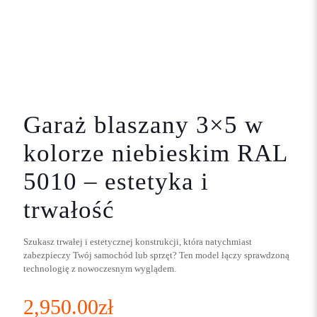
Garaż blaszany 3×5 w
kolorze niebieskim RAL
5010 – estetyka i
trwałość
Szukasz trwałej i estetycznej konstrukcji, która natychmiast
zabezpieczy Twój samochód lub sprzęt? Ten model łączy sprawdzoną
technologię z nowoczesnym wyglądem.
2,950.00
zł