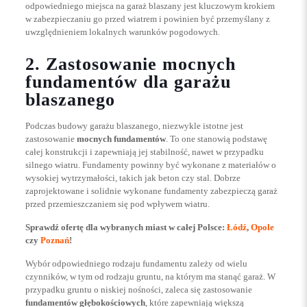
odpowiedniego miejsca na garaż blaszany jest kluczowym krokiem
w zabezpieczaniu go przed wiatrem i powinien być przemyślany z
uwzględnieniem lokalnych warunków pogodowych.
2. Zastosowanie mocnych
fundamentów dla garażu
blaszanego
Podczas budowy garażu blaszanego, niezwykle istotne jest
zastosowanie
mocnych fundamentów
. To one stanowią podstawę
całej konstrukcji i zapewniają jej stabilność, nawet w przypadku
silnego wiatru. Fundamenty powinny być wykonane z materiałów o
wysokiej wytrzymałości, takich jak beton czy stal. Dobrze
zaprojektowane i solidnie wykonane fundamenty zabezpieczą garaż
przed przemieszczaniem się pod wpływem wiatru.
Sprawdź ofertę dla wybranych miast w całej Polsce:
Łódź
,
Opole
czy
Poznań
!
Wybór odpowiedniego rodzaju fundamentu zależy od wielu
czynników, w tym od rodzaju gruntu, na którym ma stanąć garaż. W
przypadku gruntu o niskiej nośności, zaleca się zastosowanie
fundamentów głębokościowych
, które zapewniają większą