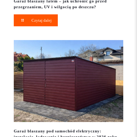
Garaż blaszany latem – jak uchronić go przed
przegrzaniem, UV i wilgocią po deszczu?
Czytaj dalej
Garaż blaszany pod samochód elektryczny:
instalacja, ładowanie i bezpieczeństwo w 2026 roku