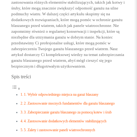
zastosowania różnych elementów stabilizujących, takich jak kotwy i
śruby, które mogą znacznie zwiększyć odporność garażu na silne
podmuchy wiatru. W dalszej części artykułu skupimy się na
dodatkowych rozwiązaniach, które mogą pomóc w ochronie garażu
blaszanego przed wiatrem, takich jak panele wiatroochronne. Nie
zapomnimy również o regularnej konserwacji i inspekcji, które są
niezbędne dla utrzymania garażu w dobrym stanie. Na koniec
przedstawimy Ci profesjonalne usługi, które mogą pomóc w
zabezpieczeniu Twojego garażu blaszanego przed wiatrem. Nasz
artykuł dostarczy Ci kompleksowej wiedzy na temat zabezpieczania
garażu blaszanego przed wiatrem, abyś mógł cieszyć się jego
bezpiecznym i długotrwałym użytkowaniem.
Spis treści
1. Wybór odpowiedniego miejsca na garaż blaszany
2. Zastosowanie mocnych fundamentów dla garażu blaszanego
3. Zabezpieczanie garażu blaszanego za pomocą kotew i śrub
4. Zastosowanie dodatkowych elementów stabilizujących
5. Zalety i zastosowanie paneli wiatroochronnych