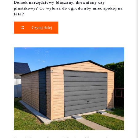
Domek narzędziowy blaszany, drewniany czy
plastikowy? Co wybrać do ogrodu aby mieć spokój na
lata?
Czytaj dalej