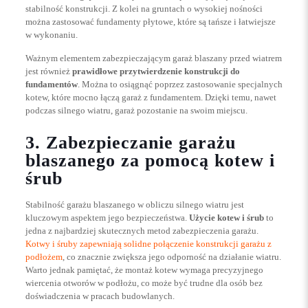
stabilność konstrukcji. Z kolei na gruntach o wysokiej nośności
można zastosować fundamenty płytowe, które są tańsze i łatwiejsze
w wykonaniu.
Ważnym elementem zabezpieczającym garaż blaszany przed wiatrem
jest również
prawidłowe przytwierdzenie konstrukcji do
fundamentów
. Można to osiągnąć poprzez zastosowanie specjalnych
kotew, które mocno łączą garaż z fundamentem. Dzięki temu, nawet
podczas silnego wiatru, garaż pozostanie na swoim miejscu.
3. Zabezpieczanie garażu
blaszanego za pomocą kotew i
śrub
Stabilność garażu blaszanego w obliczu silnego wiatru jest
kluczowym aspektem jego bezpieczeństwa.
Użycie kotew i śrub
to
jedna z najbardziej skutecznych metod zabezpieczenia garażu.
Kotwy i śruby zapewniają solidne połączenie konstrukcji garażu z
podłożem
, co znacznie zwiększa jego odporność na działanie wiatru.
Warto jednak pamiętać, że montaż kotew wymaga precyzyjnego
wiercenia otworów w podłożu, co może być trudne dla osób bez
doświadczenia w pracach budowlanych.