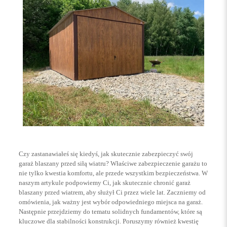
Czy zastanawiałeś się kiedyś, jak skutecznie zabezpieczyć swój
garaż blaszany przed siłą wiatru? Właściwe zabezpieczenie garażu to
nie tylko kwestia komfortu, ale przede wszystkim bezpieczeństwa. W
naszym artykule podpowiemy Ci, jak skutecznie chronić garaż
blaszany przed wiatrem, aby służył Ci przez wiele lat. Zaczniemy od
omówienia, jak ważny jest wybór odpowiedniego miejsca na garaż.
Następnie przejdziemy do tematu solidnych fundamentów, które są
kluczowe dla stabilności konstrukcji. Poruszymy również kwestię