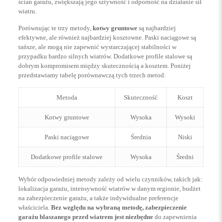
ścian garażu, zwiększają jego sztywność i odporność na działanie sił
wiatru.
Porównując te trzy metody,
kotwy gruntowe
są najbardziej
efektywne, ale również najbardziej kosztowne. Paski naciągowe są
tańsze, ale mogą nie zapewnić wystarczającej stabilności w
przypadku bardzo silnych wiatrów. Dodatkowe profile stalowe są
dobrym kompromisem między skutecznością a kosztem. Poniżej
przedstawiamy tabelę porównawczą tych trzech metod:
Metoda
Skuteczność
Koszt
Kotwy gruntowe
Wysoka
Wysoki
Paski naciągowe
Średnia
Niski
Dodatkowe profile stalowe
Wysoka
Średni
Wybór odpowiedniej metody zależy od wielu czynników, takich jak:
lokalizacja garażu, intensywność wiatrów w danym regionie, budżet
na zabezpieczenie garażu, a także indywidualne preferencje
właściciela.
Bez względu na wybraną metodę, zabezpieczenie
garażu blaszanego przed wiatrem jest niezbędne
do zapewnienia