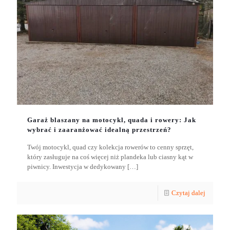
Garaż blaszany na motocykl, quada i rowery: Jak
wybrać i zaaranżować idealną przestrzeń?
Twój motocykl, quad czy kolekcja rowerów to cenny sprzęt,
który zasługuje na coś więcej niż plandeka lub ciasny kąt w
piwnicy. Inwestycja w dedykowany
[…]
Czytaj dalej