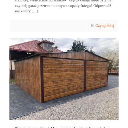
stalowej. Właściciele „blaszaków” często zadają sobie pytanie:
czy mój garaż przetrwa intensywne opady śniegu? Odpowiedź
nie zależy
[…]
Czytaj dalej