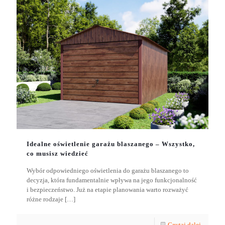
Idealne oświetlenie garażu blaszanego – Wszystko,
co musisz wiedzieć
Wybór odpowiedniego oświetlenia do garażu blaszanego to
decyzja, która fundamentalnie wpływa na jego funkcjonalność
i bezpieczeństwo. Już na etapie planowania warto rozważyć
różne rodzaje
[…]
Czytaj dalej