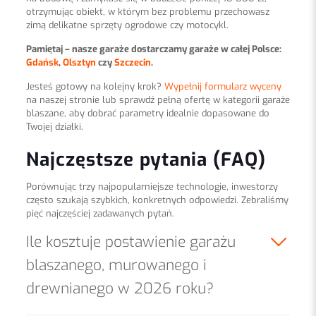
otrzymując obiekt, w którym bez problemu przechowasz
zimą delikatne sprzęty ogrodowe czy motocykl.
Pamiętaj – nasze garaże dostarczamy garaże w całej Polsce:
Gdańsk
,
Olsztyn
czy
Szczecin
.
Jesteś gotowy na kolejny krok?
Wypełnij formularz wyceny
na naszej stronie lub sprawdź pełną ofertę w kategorii garaże
blaszane, aby dobrać parametry idealnie dopasowane do
Twojej działki.
Najczęstsze pytania (FAQ)
Porównując trzy najpopularniejsze technologie, inwestorzy
często szukają szybkich, konkretnych odpowiedzi. Zebraliśmy
pięć najczęściej zadawanych pytań.
Ile kosztuje postawienie garażu
blaszanego, murowanego i
drewnianego w 2026 roku?