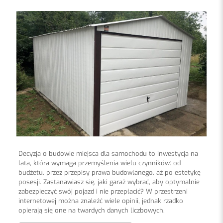
Decyzja o budowie miejsca dla samochodu to inwestycja na
lata, która wymaga przemyślenia wielu czynników: od
budżetu, przez przepisy prawa budowlanego, aż po estetykę
posesji. Zastanawiasz się, jaki garaż wybrać, aby optymalnie
zabezpieczyć swój pojazd i nie przepłacić? W przestrzeni
internetowej można znaleźć wiele opinii, jednak rzadko
opierają się one na twardych danych liczbowych.