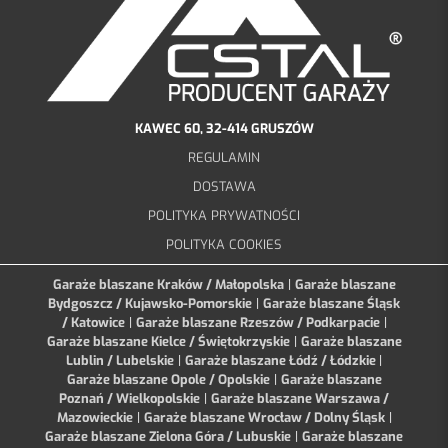
KAWEC 60, 32-414 GRUSZÓW
REGULAMIN
DOSTAWA
POLITYKA PRYWATNOŚCI
POLITYKA COOKIES
Garaże blaszane Kraków / Małopolska
|
Garaże blaszane
Bydgoszcz / Kujawsko-Pomorskie
|
Garaże blaszane Śląsk
/ Katowice
|
Garaże blaszane Rzeszów / Podkarpacie
|
Garaże blaszane Kielce / Świętokrzyskie
|
Garaże blaszane
Lublin / Lubelskie
|
Garaże blaszane Łódź / Łódzkie
|
Garaże blaszane Opole / Opolskie
|
Garaże blaszane
Poznań / Wielkopolskie
|
Garaże blaszane Warszawa /
Mazowieckie
|
Garaże blaszane Wrocław / Dolny Śląsk
|
Garaże blaszane Zielona Góra / Lubuskie
|
Garaże blaszane