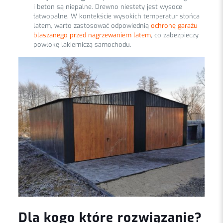
i beton są niepalne. Drewno niestety jest wysoce
łatwopalne. W kontekście wysokich temperatur słońca
latem, warto zastosować odpowiednią
ochronę garażu
blaszanego przed nagrzewaniem latem
, co zabezpieczy
powłokę lakierniczą samochodu.
Dla kogo które rozwiązanie?