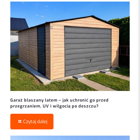
Garaż blaszany latem – jak uchronić go przed
przegrzaniem, UV i wilgocią po deszczu?
Czytaj dalej