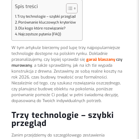
Spis treści
Trzy technologie – szybki przegląd
Porównanie kluczowych kryteriów
Dla kogo które rozwiązanie?
Najczęstsze pytania (FAQ)
W tym artykule bierzemy pod lupę trzy najpopularniejsze
technologie dostępne na polskim rynku. Dokładnie
przeanalizujemy, czy lepiej sprawdzi się
garaż blaszany
czy
murowany
, a także sprawdzimy, jak na ich tle wypada
konstrukcja z drewna. Zestawimy ze sobą realne koszty na
rok 2026, czas budowy, trwałość oraz formalności.
Niezależnie od tego, czy szukasz rozwiązania oszczędnego,
czy planujesz budowę obiektu na pokolenia, poniższe
porównanie pomoże Ci podjąć w pełni świadomą decyzję,
dopasowaną do Twoich indywidualnych potrzeb.
Trzy technologie – szybki
przegląd
Zanim przejdziemy do szczegółowego zestawienia