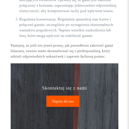
połączony z kotwami, zapewniając jednocześnie odpowiednią
elastyczność, aby kompensować ruchy pod wpływem wiatru.
Regularna konserwacja: Regularnie sprawdzaj stan kotew i
połączeń garażu, szczególnie po wystąpieniu ekstremalnych
warunków pogodowych. Napraw wszelkie uszkodzenia lub
luzy, które mogą wpływać na stabilność garażu.
Pamiętaj, że jeśli nie jesteś pewny, jak prawidłowo zakotwić garaż
blaszany, zawsze warto skonsultować się z profesjonalistą, który
udzieli odpowiednich wskazówek i zapewni fachową pomoc.
Skontaktuj się z nami
Napisz do nas