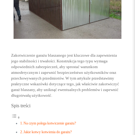
Zakotwiczenie garażu blaszanego jest kluczowe dla zapewnienia
jego stabilności i trwałości. Konstrukcja tego typu wymaga
odpowiednich zabezpieczeń, aby sprostać warunkom
atmosferycznym i zapewnić bezpieczeństwo użytkowników oraz
przechowywanych przedmiotów. W tym artykule przedstawimy
praktyczne wskazówki dotyczące tego, jak właściwie zakotwiczyć
garaż blaszany, aby uniknąć ewentualnych problemów i zapewnić
długotrwałą użytkowość.
Spis treści
Na czym polega kotwiczenie garażu?
Jakie kotwy kotwienia do garażu?