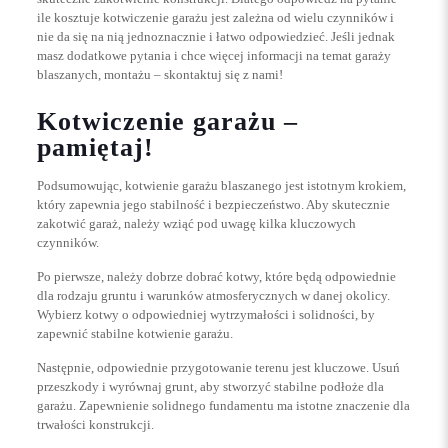
ile kosztuje kotwiczenie garażu jest zależna od wielu czynników i
nie da się na nią jednoznacznie i łatwo odpowiedzieć. Jeśli jednak
masz dodatkowe pytania i chce więcej informacji na temat garaży
blaszanych, montażu – skontaktuj się z nami!
Kotwiczenie garażu –
pamiętaj!
Podsumowując, kotwienie garażu blaszanego jest istotnym krokiem,
który zapewnia jego stabilność i bezpieczeństwo. Aby skutecznie
zakotwić garaż, należy wziąć pod uwagę kilka kluczowych
czynników.
Po pierwsze, należy dobrze dobrać kotwy, które będą odpowiednie
dla rodzaju gruntu i warunków atmosferycznych w danej okolicy.
Wybierz kotwy o odpowiedniej wytrzymałości i solidności, by
zapewnić stabilne kotwienie garażu.
Następnie, odpowiednie przygotowanie terenu jest kluczowe. Usuń
przeszkody i wyrównaj grunt, aby stworzyć stabilne podłoże dla
garażu. Zapewnienie solidnego fundamentu ma istotne znaczenie dla
trwałości konstrukcji.