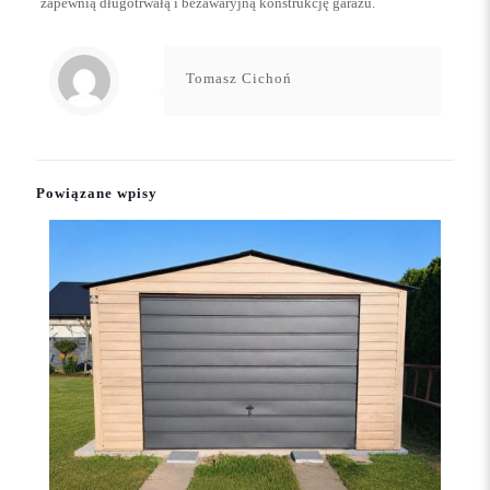
zapewnią długotrwałą i bezawaryjną konstrukcję garażu.
Tomasz Cichoń
Powiązane wpisy