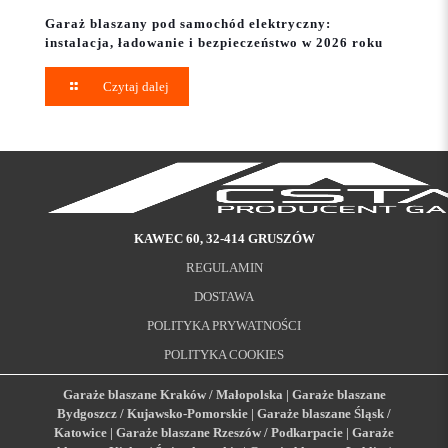
Garaż blaszany pod samochód elektryczny:
instalacja, ładowanie i bezpieczeństwo w 2026 roku
Czytaj dalej
KAWEC 60, 32-414 GRUSZÓW
REGULAMIN
DOSTAWA
POLITYKA PRYWATNOŚCI
POLITYKA COOKIES
Garaże blaszane Kraków / Małopolska
|
Garaże blaszane
Bydgoszcz / Kujawsko-Pomorskie
|
Garaże blaszane Śląsk /
Katowice
|
Garaże blaszane Rzeszów / Podkarpacie
|
Garaże