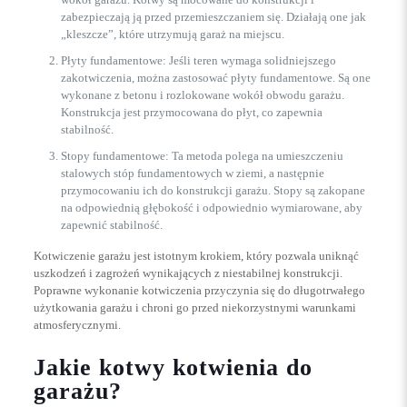
zabezpieczają ją przed przemieszczaniem się. Działają one jak
„kleszcze”, które utrzymują garaż na miejscu.
Płyty fundamentowe: Jeśli teren wymaga solidniejszego
zakotwiczenia, można zastosować płyty fundamentowe. Są one
wykonane z betonu i rozlokowane wokół obwodu garażu.
Konstrukcja jest przymocowana do płyt, co zapewnia
stabilność.
Stopy fundamentowe: Ta metoda polega na umieszczeniu
stalowych stóp fundamentowych w ziemi, a następnie
przymocowaniu ich do konstrukcji garażu. Stopy są zakopane
na odpowiednią głębokość i odpowiednio wymiarowane, aby
zapewnić stabilność.
Kotwiczenie garażu jest istotnym krokiem, który pozwala uniknąć
uszkodzeń i zagrożeń wynikających z niestabilnej konstrukcji.
Poprawne wykonanie kotwiczenia przyczynia się do długotrwałego
użytkowania garażu i chroni go przed niekorzystnymi warunkami
atmosferycznymi.
Jakie kotwy kotwienia do
garażu?