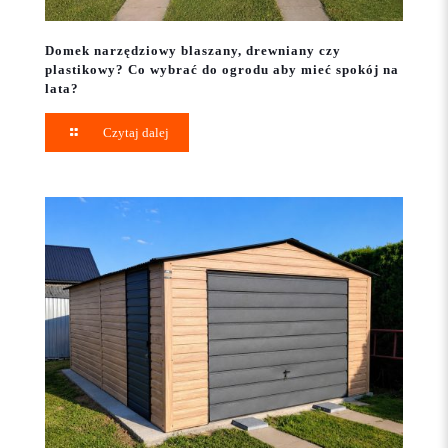
Domek narzędziowy blaszany, drewniany czy
plastikowy? Co wybrać do ogrodu aby mieć spokój na
lata?
Czytaj dalej