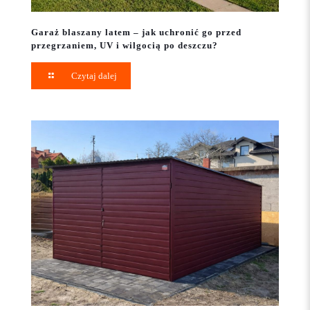
Garaż blaszany latem – jak uchronić go przed
przegrzaniem, UV i wilgocią po deszczu?
Czytaj dalej