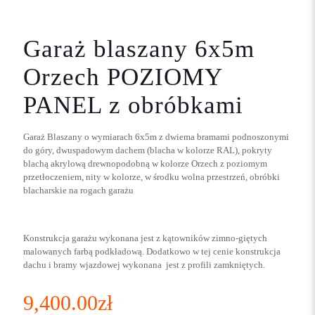
Garaż blaszany 6x5m
Orzech POZIOMY
PANEL z obróbkami
Garaż Blaszany o wymiarach 6x5m z dwiema bramami podnoszonymi
do góry, dwuspadowym dachem (blacha w kolorze RAL), pokryty
blachą akrylową drewnopodobną w kolorze Orzech z poziomym
przetłoczeniem, nity w kolorze, w środku wolna przestrzeń, obróbki
blacharskie na rogach garażu
Konstrukcja garażu wykonana jest z kątowników zimno-giętych
malowanych farbą podkładową. Dodatkowo w tej cenie konstrukcja
dachu i bramy wjazdowej wykonana jest z profili zamkniętych.
9,400.00
zł