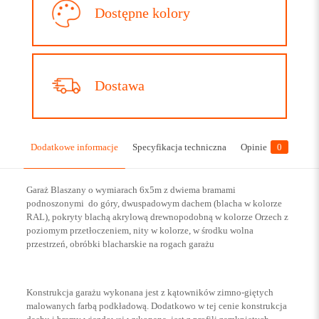
Dostępne kolory
Dostawa
Dodatkowe informacje
Specyfikacja techniczna
Opinie
0
Garaż Blaszany o wymiarach 6x5m z dwiema bramami
podnoszonymi do góry, dwuspadowym dachem (blacha w kolorze
RAL), pokryty blachą akrylową drewnopodobną w kolorze Orzech z
poziomym przetłoczeniem, nity w kolorze, w środku wolna
przestrzeń, obróbki blacharskie na rogach garażu
Konstrukcja garażu wykonana jest z kątowników zimno-giętych
malowanych farbą podkładową. Dodatkowo w tej cenie konstrukcja