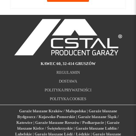
KAWEC 60, 32-414 GRUSZÓW
REGULAMIN
DOSTAWA
POLITYKA PRYWATNOŚCI
POLITYKA COOKIES
Garaże blaszane Kraków / Małopolska
|
Garaże blaszane
Bydgoszcz / Kujawsko-Pomorskie
|
Garaże blaszane Śląsk /
Katowice
|
Garaże blaszane Rzeszów / Podkarpacie
|
Garaże
blaszane Kielce / Świętokrzyskie
|
Garaże blaszane Lublin /
Lubelskie
|
Garaże blaszane Łódź / Łódzkie
|
Garaże blaszane