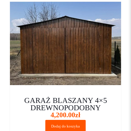
GARAŻ BLASZANY 4×5
DREWNOPODOBNY
4,200.00
zł
Dodaj do koszyka