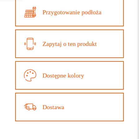
Przygotowanie podłoża
Zapytaj o ten produkt
Dostępne kolory
Dostawa
akrylowa, trapezowa
Blacha