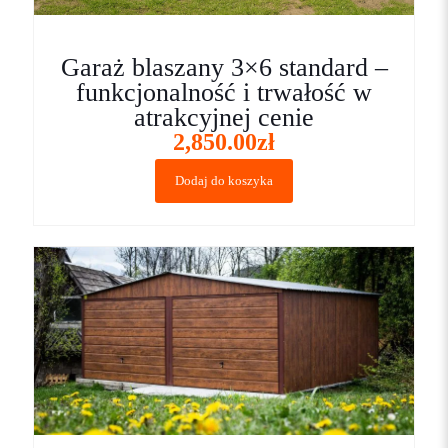
Garaż blaszany 3×6 standard –
funkcjonalność i trwałość w
atrakcyjnej cenie
2,850.00
zł
Dodaj do koszyka