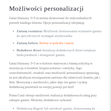
Możliwości personalizacji
Garaż blaszany 3×5 m można dostosować do indywidualnych
potrzeb każdego klienta. Opcje personalizacji obejmują:
Zmianę rozmiaru:
Możliwość dostosowania wymiarów garażu
do specyficznych wymagań użytkownika.
Zmianę koloru
:
Kolory w połysku i macie
Dodatkowe drzwi:
Instalacja dodatkowych drzwi zwiększa
funkcjonalność i dostępność garażu.
Garaż blaszany 3×5 m w kolorze matowym z bramą uchylną to
inwestycja w komfort, bezpieczeństwo i estetykę. Jego
wszechstronność, trwałość oraz możliwość personalizacji sprawiają,
że jest idealnym rozwiązaniem zarówno dla właścicieli domów, jak i
firm. Skorzystaj z możliwości, jakie daje ten garaż i zyskaj
dodatkową przestrzeń na swojej posesji już dziś!
Firma Cstal oferuje możliwość realizacji dodatkowych usług przy
zakupie garażu. Możemy dodatkowo wykonać:
Dodatkową długość lub szerokość garażu, dostosowaną do