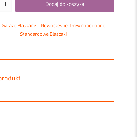
Dodaj do koszyka
:
Garaże Blaszane – Nowoczesne, Drewnopodobne i
Standardowe Blaszaki
 produkt