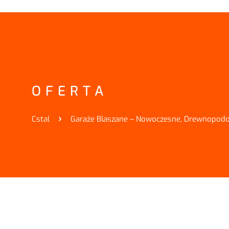
OFERTA
Cstal
Garaże Blaszane – Nowoczesne, Drewnopodo