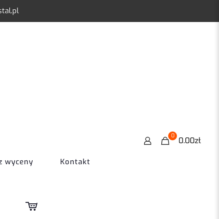
tal.pl
0
0.00zł
z wyceny
Kontakt