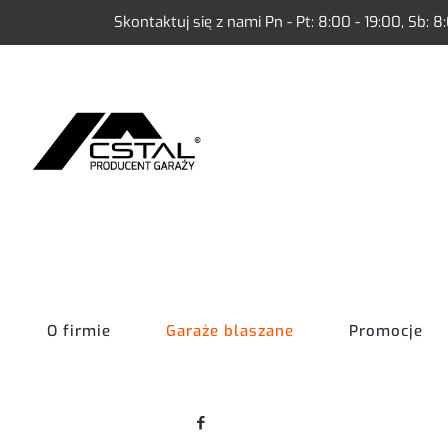
Skontaktuj się z nami Pn - Pt: 8:00 - 19:00, Sb: 8
O firmie
Garaże blaszane
Promocje