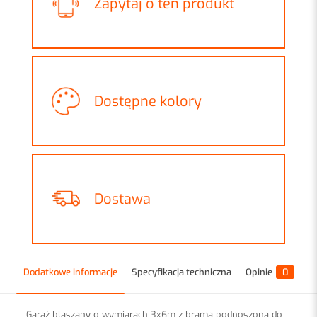
Zapytaj o ten produkt
Dostępne kolory
Dostawa
Dodatkowe informacje
Specyfikacja techniczna
Opinie
0
Garaż blaszany o wymiarach 3x6m z bramą podnoszoną do