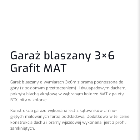
Garaż blaszany 3×6
Grafit MAT
Garaż blaszany o wymiarach 3x6m z bramą podnoszoną do
góry (z poziomym przetłoczeniem) i dwuspadowym dachem,
pokryty blachą akrylową w wybranym kolorze MAT z palety
BTX, nity w kolorze.
Konstrukcja garażu wykonana jest z kątowników zimno-
giętych malowanych farbą podkładową. Dodatkowo w tej cenie
konstrukcja dachu i bramy wjazdowej wykonana jest z profili
zamkniętych.