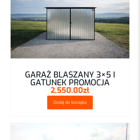
GARAŻ BLASZANY 3×5 I
GATUNEK PROMOCJA
2,550.00
zł
Dodaj do koszyka