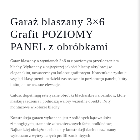
Garaż blaszany 3×6
Grafit POZIOMY
PANEL z obróbkami
Garaż blaszany o wymiarach 3×6 m z poziomym przetłoczeniem
blachy. Wykonany z najwyższej jakości blachy akrylowej w
eleganckim, nowoczesnym kolorze grafitowym. Konstrukcja zyskuje
wygląd klasy premium dzięki zastosowaniu poziomego panelu, który
imituje nowoczesne elewacje.
Całość dopełniają estetyczne obróbki blacharskie narożników, które
maskują łączenia i podnoszą walory wizualne obiektu. Nity
montażowe w kolorze blachy.
Konstrukcja garażu wykonana jest z solidnych kątowników
zimnogiętych, starannie zabezpieczonych farbą podkładową.
Najbardziej obciążone elementy konstrukcji dachu oraz bramy
wykonano z wytrzymałych profili zamkniętych.