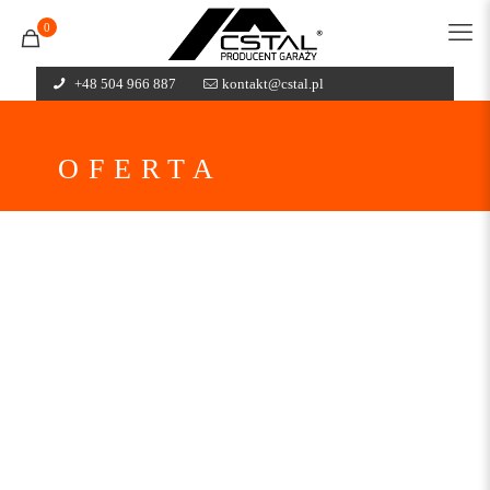
0
+48 504 966 887
kontakt@cstal.pl
OFERTA