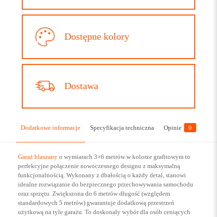
Dostępne kolory
Dostawa
Dodatkowe informacje
Specyfikacja techniczna
Opinie
0
Garaż blaszany
o wymiarach 3×6 metrów w kolorze grafitowym to
perfekcyjne połączenie nowoczesnego designu z maksymalną
funkcjonalnością. Wykonany z dbałością o każdy detal, stanowi
idealne rozwiązanie do bezpiecznego przechowywania samochodu
oraz sprzętu. Zwiększona do 6 metrów długość (względem
standardowych 5 metrów) gwarantuje dodatkową przestrzeń
użytkową na tyle garażu. To doskonały wybór dla osób ceniących