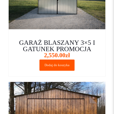
GARAŻ BLASZANY 3×5 I
GATUNEK PROMOCJA
2,550.00
zł
Dodaj do koszyka