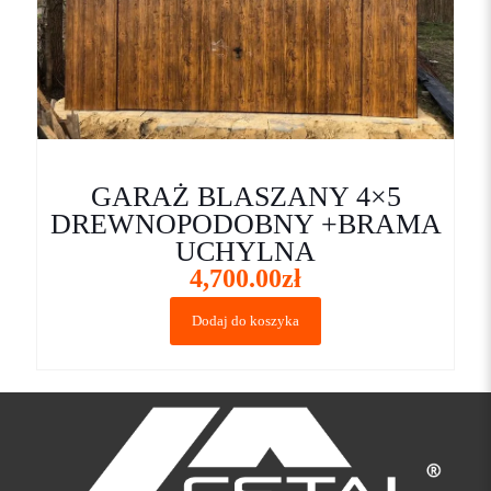
GARAŻ BLASZANY 4×5
DREWNOPODOBNY +BRAMA
UCHYLNA
4,700.00
zł
Dodaj do koszyka