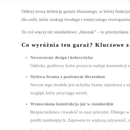
Odkryj nową definicję garażu blaszanego, w której funk
dla osób, które szukają trwałego i estetycznego rozwiązan
To coś więcej niż standardowy „blaszak” – to przemyślana i
Co wyróżnia ten garaż? Kluczowe z
Nowoczesny design i kolorystyka
Głęboki, grafitowy kolor poszycia nadaje konstrukcji 
Stylowa brama z poziomym tłoczeniem
Sercem tego modelu jest uchylna brama wjazdowa z sz
wygląd, który przyciąga wzrok.
Wzmocniona konstrukcja już w standardzie
Bezpieczeństwo i trwałość to nasz priorytet. Dlatego 
profili zamkniętych. Zapewnia to większą sztywność, 