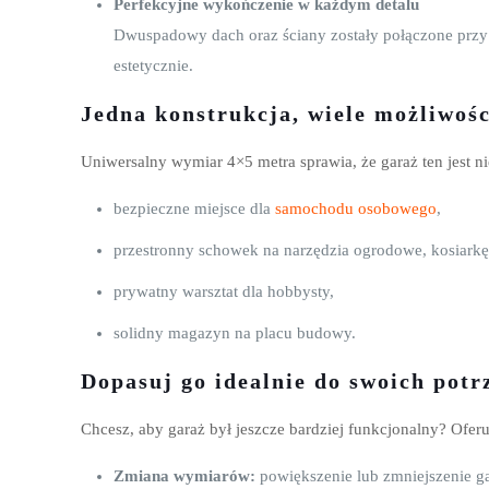
Perfekcyjne wykończenie w każdym detalu
Dwuspadowy dach oraz ściany zostały połączone przy u
estetycznie.
Jedna konstrukcja, wiele możliwośc
Uniwersalny wymiar 4×5 metra sprawia, że garaż ten jest 
bezpieczne miejsce dla
samochodu osobowego
,
przestronny schowek na narzędzia ogrodowe, kosiarkę 
prywatny warsztat dla hobbysty,
solidny magazyn na placu budowy.
Dopasuj go idealnie do swoich potr
Chcesz, aby garaż był jeszcze bardziej funkcjonalny? Ofer
Zmiana wymiarów:
powiększenie lub zmniejszenie g