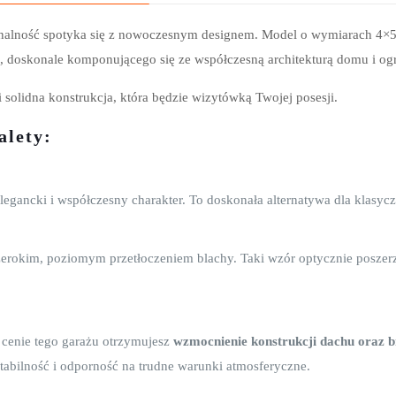
cjonalność spotyka się z nowoczesnym designem. Model o wymiarach 
ia, doskonale komponującego się ze współczesną architekturą domu i og
 solidna konstrukcja, która będzie wizytówką Twojej posesji.
alety:
elegancki i współczesny charakter. To doskonała alternatywa dla klasycz
erokim, poziomym przetłoczeniem blachy. Taki wzór optycznie poszer
w cenie tego garażu otrzymujesz
wzmocnienie konstrukcji dachu oraz
stabilność i odporność na trudne warunki atmosferyczne.