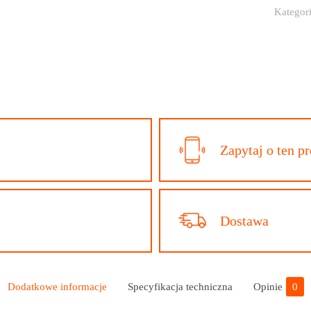
Kategor
4×5
DREWNOPO
GRAFIT
Zapytaj o ten p
Dostawa
Dodatkowe informacje
Specyfikacja techniczna
Opinie
0