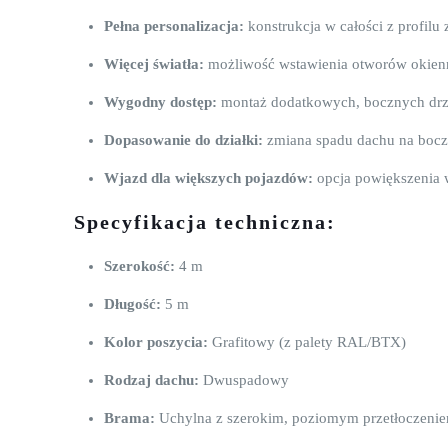
Pełna personalizacja:
konstrukcja w całości z profilu
Więcej światła:
możliwość wstawienia otworów okien
Wygodny dostęp:
montaż dodatkowych, bocznych drz
Dopasowanie do działki:
zmiana spadu dachu na boczn
Wjazd dla większych pojazdów:
opcja powiększenia 
Specyfikacja techniczna:
Szerokość:
4 m
Długość:
5 m
Kolor poszycia:
Grafitowy (z palety RAL/BTX)
Rodzaj dachu:
Dwuspadowy
Brama:
Uchylna z szerokim, poziomym przetłoczeni