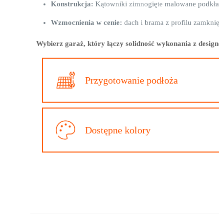
Konstrukcja:
Kątowniki zimnogięte malowane podkł
Wzmocnienia w cenie:
dach i brama z profilu zamkni
Wybierz garaż, który łączy solidność wykonania z desi
Przygotowanie podłoża
Dostępne kolory
Długość
Szerokość
Na razie nie ma opinii
Wysokość z przodu
Napisz pierw