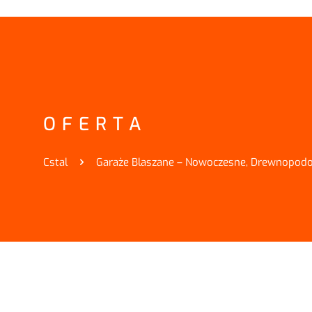
OFERTA
Cstal
Garaże Blaszane – Nowoczesne, Drewnopodo