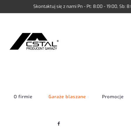
Skontaktuj się z nami Pn - Pt: 8:00 - 19:00, Sb: 8
O firmie
Garaże blaszane
Promocje