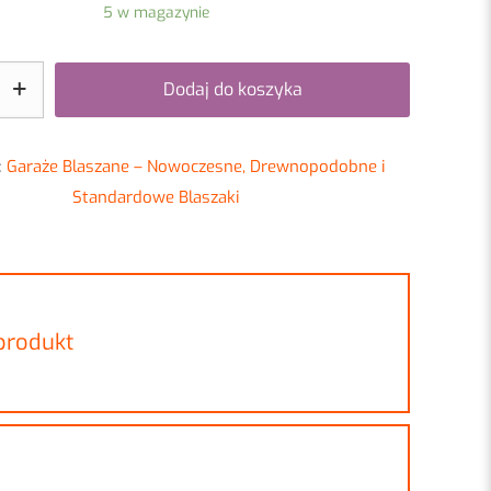
5 w magazynie
Dodaj do koszyka
:
Garaże Blaszane – Nowoczesne, Drewnopodobne i
Standardowe Blaszaki
 produkt