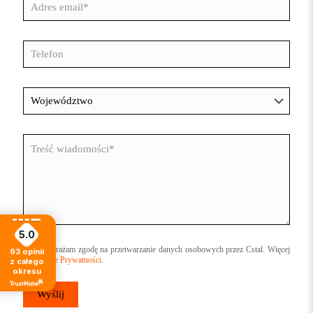
5.0
Wyrażam zgodę na przetwarzanie danych osobowych przez Cstal. Więcej
93
opinii
w
Polityce Prywatności
.
z całego
okresu