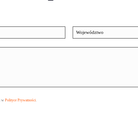
ej w
Polityce Prywatności
.