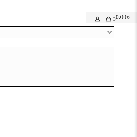
0.00zł
0