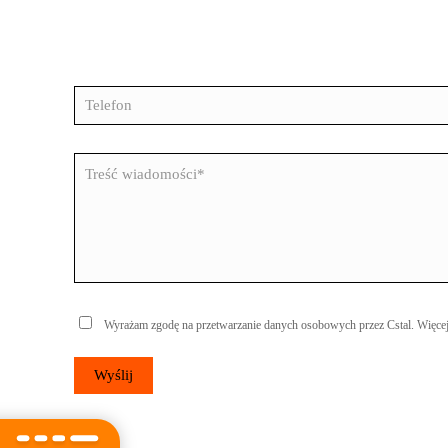
Wyrażam zgodę na przetwarzanie danych osobowych przez Cstal. Więc