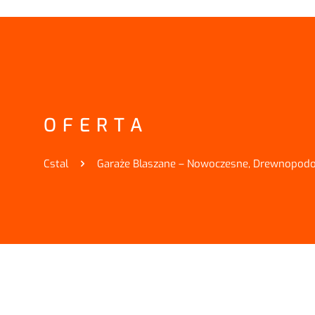
OFERTA
Cstal
Garaże Blaszane – Nowoczesne, Drewnopodo