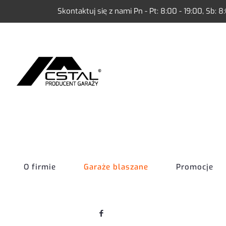
Skontaktuj się z nami Pn - Pt: 8:00 - 19:00, Sb: 8
O firmie
Garaże blaszane
Promocje