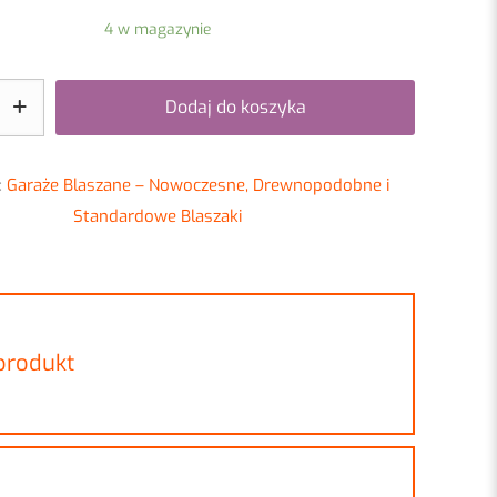
4 w magazynie
Dodaj do koszyka
:
Garaże Blaszane – Nowoczesne, Drewnopodobne i
Standardowe Blaszaki
 produkt