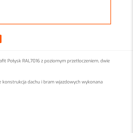
fit Połysk RAL7016 z poziomym przetłoczeniem, dwie
ie konstrukcja dachu i bram wjazdowych wykonana
lowa, drewnopodobna