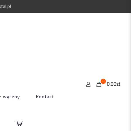
tal.pl
0
0.00zł
z wyceny
Kontakt