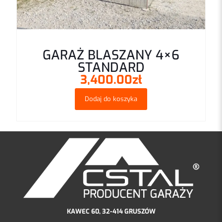
GARAŻ BLASZANY 4×6
STANDARD
3,400.00
zł
Dodaj do koszyka
KAWEC 60, 32-414 GRUSZÓW