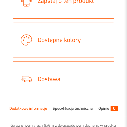
Zapytaj o ten produkt
Dostępne kolory
Dostawa
Dodatkowe informacje
Specyfikacja techniczna
Opinie
0
Garaż o wymiarach 9x6m z dwuspadowym dachem, w środku