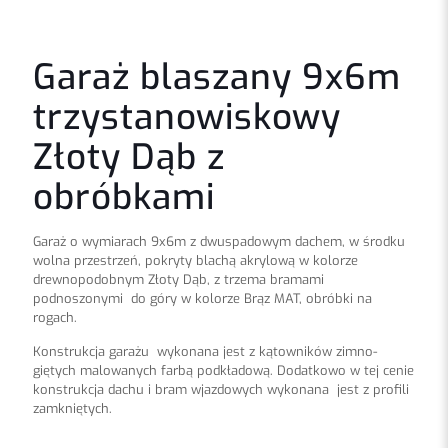
Garaż blaszany 9x6m
trzystanowiskowy
Złoty Dąb z
obróbkami
Garaż o wymiarach 9x6m z dwuspadowym dachem, w środku
wolna przestrzeń, pokryty blachą akrylową w kolorze
drewnopodobnym Złoty Dąb, z trzema bramami
podnoszonymi do góry w kolorze Brąz MAT, obróbki na
rogach.
Konstrukcja garażu wykonana jest z kątowników zimno-
giętych malowanych farbą podkładową. Dodatkowo w tej cenie
konstrukcja dachu i bram wjazdowych wykonana jest z profili
zamkniętych.