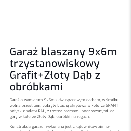
Garaż blaszany 9x6m
trzystanowiskowy
Grafit+Złoty Dąb z
obróbkami
Garaż o wymiarach 9x6m z dwuspadowym dachem, w środku
wolna przestrzeń, pokryty blachą akrylową w kolorze GRAFIT
połysk z palety RAL, z trzema bramami podnoszonymi do
góry w kolorze Złoty Dąb, obróbki na rogach.
Konstrukcja garażu wykonana jest z kątowników zimno-