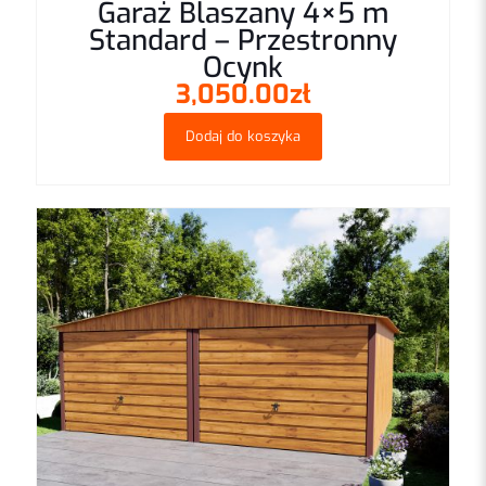
Garaż Blaszany 4×5 m
Standard – Przestronny
Ocynk
3,050.00
zł
Dodaj do koszyka