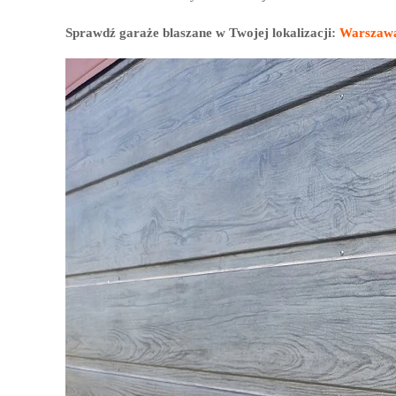
Sprawdź garaże blaszane w Twojej lokalizacji:
Warszaw