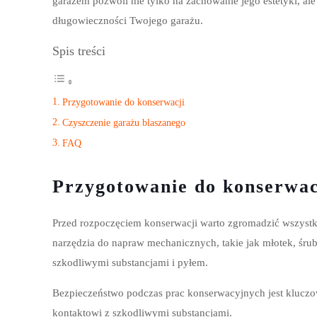
garażem pozwoli nie tylko na zachowanie jego estetyki, al
długowieczności Twojego garażu.
Spis treści
Przygotowanie do konserwacji
Czyszczenie garażu blaszanego
FAQ
Przygotowanie do konserwac
Przed rozpoczęciem konserwacji warto zgromadzić wszystkie 
narzędzia do napraw mechanicznych, takie jak młotek, śrub
szkodliwymi substancjami i pyłem.
Bezpieczeństwo podczas prac konserwacyjnych jest kluczo
kontaktowi z szkodliwymi substancjami.