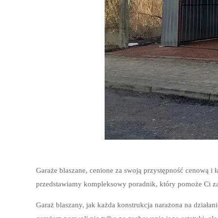
Garaże blaszane, cenione za swoją przystępność cenową i ł
przedstawiamy kompleksowy poradnik, który pomoże Ci zad
Garaż blaszany, jak każda konstrukcja narażona na działa