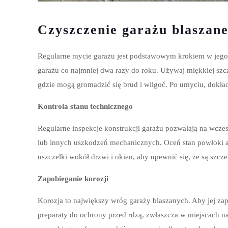
Czyszczenie garażu blaszan
Regularne mycie garażu jest podstawowym krokiem w jego k
garażu co najmniej dwa razy do roku. Używaj miękkiej szc
gdzie mogą gromadzić się brud i wilgoć. Po umyciu, dokła
Kontrola stanu technicznego
Regularne inspekcje konstrukcji garażu pozwalają na wcz
lub innych uszkodzeń mechanicznych. Oceń stan powłoki an
uszczelki wokół drzwi i okien, aby upewnić się, że są szcze
Zapobieganie korozji
Korozja to największy wróg garaży blaszanych. Aby jej zap
preparaty do ochrony przed rdzą, zwłaszcza w miejscach na