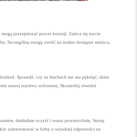
mogą przyspieszać proces korozji. Zaleca się mycie
chy. Szczególną uwagę zwróć na trudno dostępne miejsca,
kodzeń. Sprawdź, czy na blachach nie ma pęknięć, dziur
enie nowej warstwy ochronnej. Skontroluj również
waniem, dokładnie oczyść i osusz powierzchnię. Stosuj
także zainwestować w farby o wysokiej odporności na