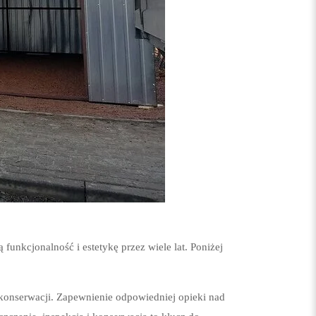
unkcjonalność i estetykę przez wiele lat. Poniżej
konserwacji. Zapewnienie odpowiedniej opieki nad