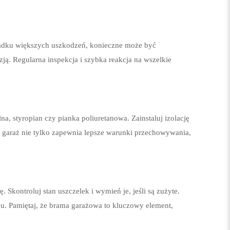
padku większych uszkodzeń, konieczne może być
ją. Regularna inspekcja i szybka reakcja na wszelkie
a, styropian czy pianka poliuretanowa. Zainstaluj izolację
ny garaż nie tylko zapewnia lepsze warunki przechowywania,
Skontroluj stan uszczelek i wymień je, jeśli są zużyte.
pu. Pamiętaj, że brama garażowa to kluczowy element,