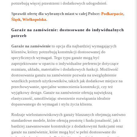
potrzebują więcej przestrzeni i dodatkowych udogodnień.
Sprawdź ofertę dla wybranych miast w całej Polsce:
Podkarpacie
,
Śląsk
,
Wielkopolska
.
Garaże na zamówienie: dostosowane do indywidualnych
potrzeb
Garaże na zamówienie
to opcja dla najbardziej wymagających
klientów, którzy potrzebują konstrukcji dostosowanej do
specyficznych wymagań. Tego typu garaże mogą być
zaprojektowane w oparciu o indywidualne preferencje dotyczące
rozmiaru, układu, materiałów i dodatkowych funkcji. Możliwość
dostosowania garażu na zamówienie pozwala na uwzględnienie
wszelkich potrzeb użytkowników, takich jak dodatkowe miejsce na
przechowywanie, specjalne wzmocnienia konstrukcji, czy też
wyjątkowy design. Garaże na zamówienie oferują największą
elastyczność, umożliwiając stworzenie rozwiązania idealnie
dopasowanego do wymagań i stylu życia klienta.
Rodzaje wielostanowiskowych garaży blaszanych obejmują zarówno
standardowe modele, które oferują prostotę i funkcjonalność, jak i
bardziej zaawansowane konstrukcje z dodatkowymi funkcjami oraz
garaże na zamówienie, które mogą być w pełni dostosowane do