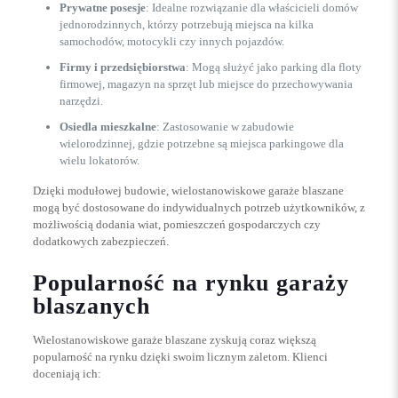
Prywatne posesje
: Idealne rozwiązanie dla właścicieli domów
jednorodzinnych, którzy potrzebują miejsca na kilka
samochodów, motocykli czy innych pojazdów.
Firmy i przedsiębiorstwa
: Mogą służyć jako parking dla floty
firmowej, magazyn na sprzęt lub miejsce do przechowywania
narzędzi.
Osiedla mieszkalne
: Zastosowanie w zabudowie
wielorodzinnej, gdzie potrzebne są miejsca parkingowe dla
wielu lokatorów.
Dzięki modułowej budowie, wielostanowiskowe garaże blaszane
mogą być dostosowane do indywidualnych potrzeb użytkowników, z
możliwością dodania wiat, pomieszczeń gospodarczych czy
dodatkowych zabezpieczeń.
Popularność na rynku garaży
blaszanych
Wielostanowiskowe garaże blaszane zyskują coraz większą
popularność na rynku dzięki swoim licznym zaletom. Klienci
doceniają ich: