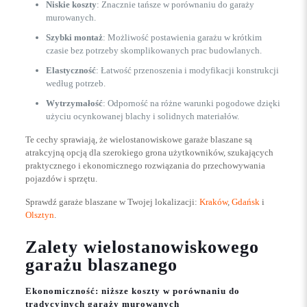
Niskie koszty
: Znacznie tańsze w porównaniu do garaży
murowanych.
Szybki montaż
: Możliwość postawienia garażu w krótkim
czasie bez potrzeby skomplikowanych prac budowlanych.
Elastyczność
: Łatwość przenoszenia i modyfikacji konstrukcji
według potrzeb.
Wytrzymałość
: Odporność na różne warunki pogodowe dzięki
użyciu ocynkowanej blachy i solidnych materiałów.
Te cechy sprawiają, że wielostanowiskowe garaże blaszane są
atrakcyjną opcją dla szerokiego grona użytkowników, szukających
praktycznego i ekonomicznego rozwiązania do przechowywania
pojazdów i sprzętu.
Sprawdź garaże blaszane w Twojej lokalizacji:
Kraków
,
Gdańsk
i
Olsztyn
.
Zalety wielostanowiskowego
garażu blaszanego
Ekonomiczność: niższe koszty w porównaniu do
tradycyjnych garaży murowanych