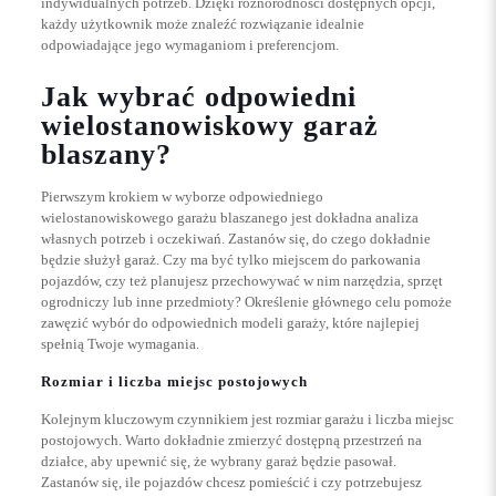
indywidualnych potrzeb. Dzięki różnorodności dostępnych opcji,
każdy użytkownik może znaleźć rozwiązanie idealnie
odpowiadające jego wymaganiom i preferencjom.
Jak wybrać odpowiedni
wielostanowiskowy garaż
blaszany?
Pierwszym krokiem w wyborze odpowiedniego
wielostanowiskowego garażu blaszanego jest dokładna analiza
własnych potrzeb i oczekiwań. Zastanów się, do czego dokładnie
będzie służył garaż. Czy ma być tylko miejscem do parkowania
pojazdów, czy też planujesz przechowywać w nim narzędzia, sprzęt
ogrodniczy lub inne przedmioty? Określenie głównego celu pomoże
zawęzić wybór do odpowiednich modeli garaży, które najlepiej
spełnią Twoje wymagania.
Rozmiar i liczba miejsc postojowych
Kolejnym kluczowym czynnikiem jest rozmiar garażu i liczba miejsc
postojowych. Warto dokładnie zmierzyć dostępną przestrzeń na
działce, aby upewnić się, że wybrany garaż będzie pasował.
Zastanów się, ile pojazdów chcesz pomieścić i czy potrzebujesz