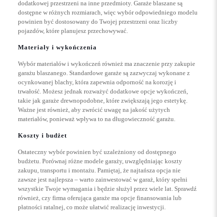
dodatkowej przestrzeni na inne przedmioty. Garaże blaszane są
dostępne w różnych rozmiarach, więc wybór odpowiedniego modelu
powinien być dostosowany do Twojej przestrzeni oraz liczby
pojazdów, które planujesz przechowywać.
Materiały i wykończenia
Wybór materiałów i wykończeń również ma znaczenie przy zakupie
garażu blaszanego. Standardowe garaże są zazwyczaj wykonane z
ocynkowanej blachy, która zapewnia odporność na korozję i
trwałość. Możesz jednak rozważyć dodatkowe opcje wykończeń,
takie jak garaże drewnopodobne, które zwiększają jego estetykę.
Ważne jest również, aby zwrócić uwagę na jakość użytych
materiałów, ponieważ wpływa to na długowieczność garażu.
Koszty i budżet
Ostateczny wybór powinien być uzależniony od dostępnego
budżetu. Porównaj różne modele garaży, uwzględniając koszty
zakupu, transportu i montażu. Pamiętaj, że najtańsza opcja nie
zawsze jest najlepsza – warto zainwestować w garaż, który spełni
wszystkie Twoje wymagania i będzie służył przez wiele lat. Sprawdź
również, czy firma oferująca garaże ma opcje finansowania lub
płatności ratalnej, co może ułatwić realizację inwestycji.