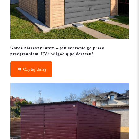
Garaż blaszany latem – jak uchronić go przed
przegrzaniem, UV i wilgocią po deszczu?
Czytaj dalej